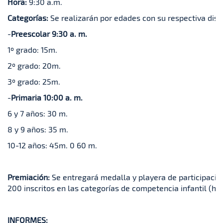
Hora:
9:30 a.m.
Categorías:
Se realizarán por edades con su respectiva dist
-
Preescolar 9:30 a. m.
1º grado: 15m.
2º grado: 20m.
3º grado: 25m.
-
Primaria 10:00 a. m.
6 y 7 años: 30 m.
8 y 9 años: 35 m.
10-12 años: 45m. 0 60 m.
Premiación:
Se entregará medalla y playera de participació
200 inscritos en las categorías de competencia infantil (has
INFORMES: