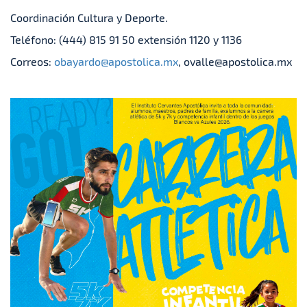
Coordinación Cultura y Deporte.
Teléfono: (444) 815 91 50 extensión 1120 y 1136
Correos:
obayardo@apostolica.mx
, ovalle@apostolica.mx