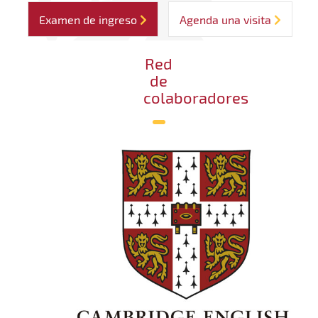
Examen de ingreso
Agenda una visita
Red
de
colaboradores