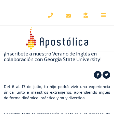
Regresar al blog
¡Inscríbete a nuestro Verano de Inglés en
colaboración con Georgia State University!
Del 6 al 17 de julio, tu hijo podrá vivir una experiencia
única junto a maestros extranjeros, aprendiendo inglés
de forma dinámica, práctica y muy divertida.
Consulta toda la información a detalle y el proceso de