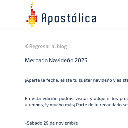
Regresar al blog
Mercado Navideño 2025
¡Aparta la fecha, alista tu suéter navideño y asi
En esta edición podrás visitar y adquirir los p
alumnos, !y mucho más¡ Parte de lo recaudado ser
-Sábado 29 de noviembre