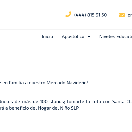
(444) 815 91 50
p
Inicio
Apostólica
Niveles Educat
ste en familia a nuestro Mercado Navideño!
roductos de más de 100 stands; tomarte la foto con Santa Cla
á a beneficio del Hogar del Niño SLP.