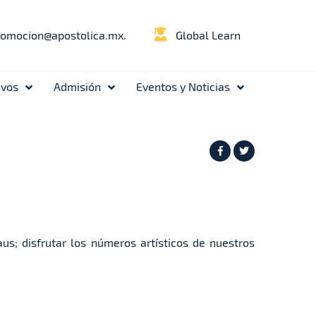
romocion@apostolica.mx.
Global Learn
ivos
Admisión
Eventos y Noticias
us; disfrutar los números artísticos de nuestros