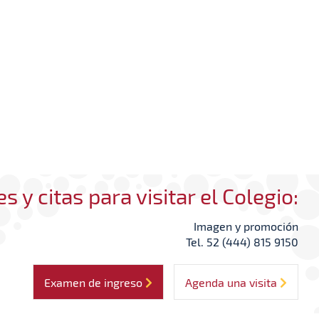
s y citas para visitar el Colegio:
Imagen y promoción
Tel. 52 (444) 815 9150
Examen de ingreso
Agenda una visita