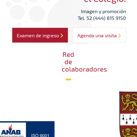
Imagen y promoción
Tel. 52 (444) 815 9150
Examen de ingreso
Agenda una visita
Red
de
colaboradores