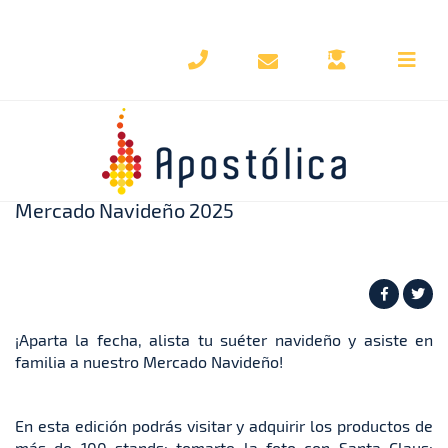
Regresar al blog
Mercado Navideño 2025
¡Aparta la fecha, alista tu suéter navideño y asiste en
familia a nuestro Mercado Navideño!
En esta edición podrás visitar y adquirir los productos de
más de 100 stands; tomarte la foto con Santa Claus;