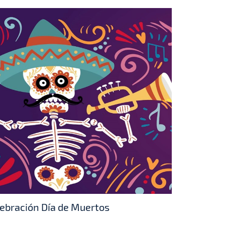
ebración Día de Muertos