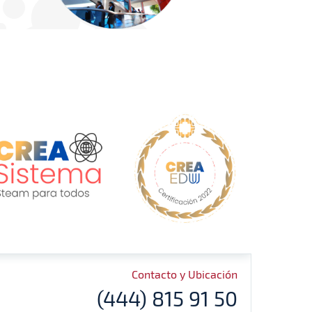
Contacto y Ubicación
(444) 815 91 50