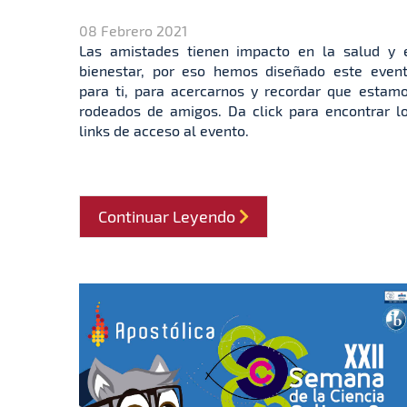
08 Febrero 2021
Las amistades tienen impacto en la salud y 
bienestar, por eso hemos diseñado este even
para ti, para acercarnos y recordar que estam
rodeados de amigos. Da click para encontrar l
links de acceso al evento.
Continuar Leyendo