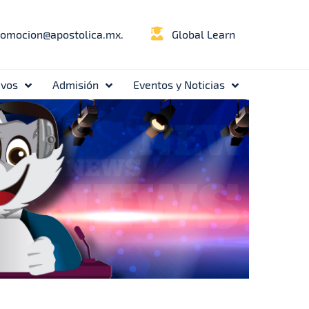
romocion@apostolica.mx.
Global Learn
ivos
Admisión
Eventos y Noticias