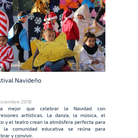
tival Navideño
Diciembre 2018
da mejor que celebrar la Navidad con
resiones artísticas. La danza, la música, el
to y el teatro crean la atmósfera perfecta para
 la comunidad educativa se reúna para
brar y convivir.