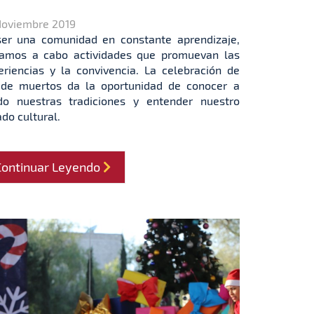
Noviembre 2019
ser una comunidad en constante aprendizaje,
vamos a cabo actividades que promuevan las
eriencias y la convivencia. La celebración de
 de muertos da la oportunidad de conocer a
do nuestras tradiciones y entender nuestro
do cultural.
Continuar Leyendo