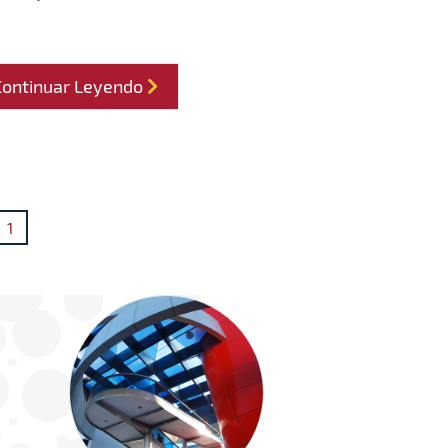
Continuar Leyendo
1