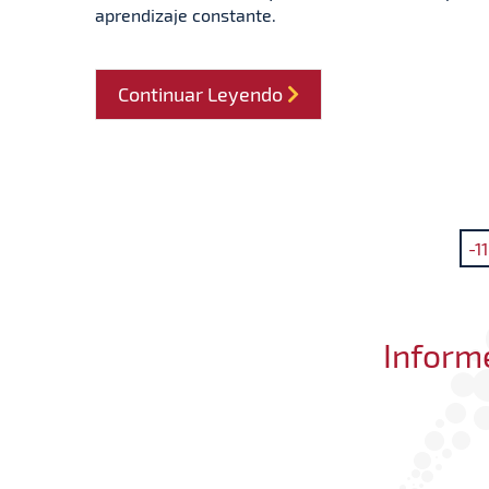
aprendizaje constante.
Continuar Leyendo
-11
Informe