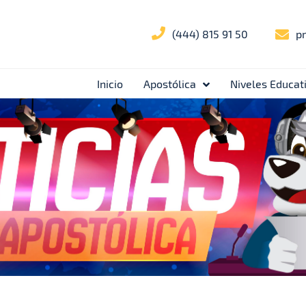
(444) 815 91 50
p
Inicio
Apostólica
Niveles Educat