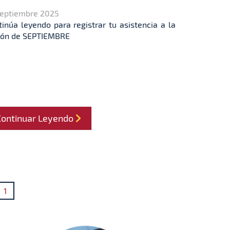
Septiembre 2025
tinúa leyendo para registrar tu asistencia a la
ión de SEPTIEMBRE
Continuar Leyendo
1