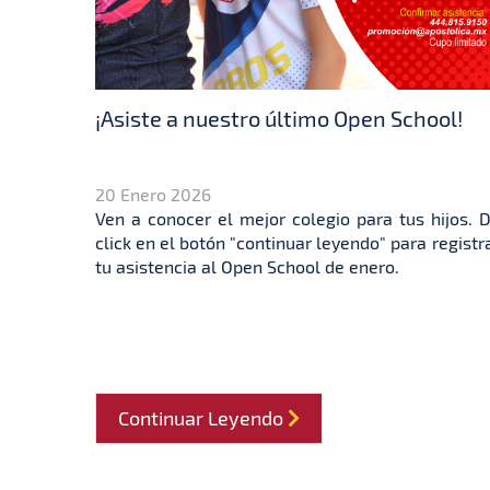
¡Asiste a nuestro último Open School!
20 Enero 2026
Ven a conocer el mejor colegio para tus hijos. 
click en el botón "continuar leyendo" para registr
tu asistencia al Open School de enero.
Continuar Leyendo