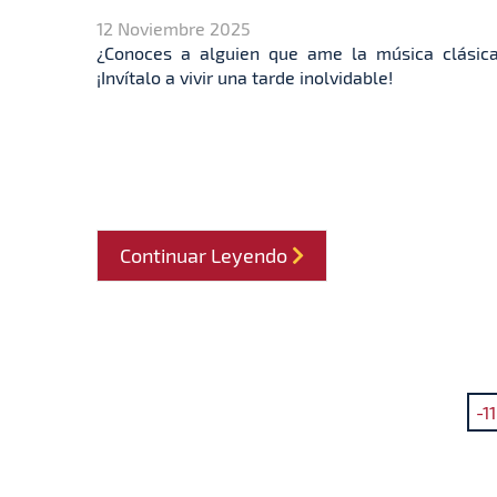
12 Noviembre 2025
¿Conoces a alguien que ame la música clásic
¡Invítalo a vivir una tarde inolvidable!
Continuar Leyendo
-11