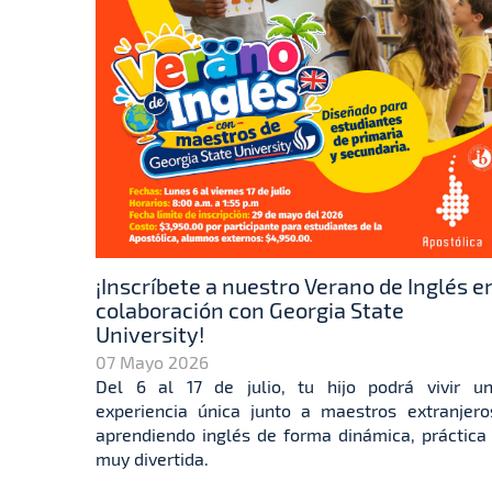
¡Inscríbete a nuestro Verano de Inglés e
colaboración con Georgia State
University!
07 Mayo 2026
Del 6 al 17 de julio, tu hijo podrá vivir u
experiencia única junto a maestros extranjero
aprendiendo inglés de forma dinámica, práctica
muy divertida.