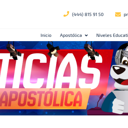
(444) 815 91 50
p
Inicio
Apostólica
Niveles Educat