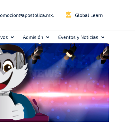
romocion@apostolica.mx.
Global Learn
ivos
Admisión
Eventos y Noticias