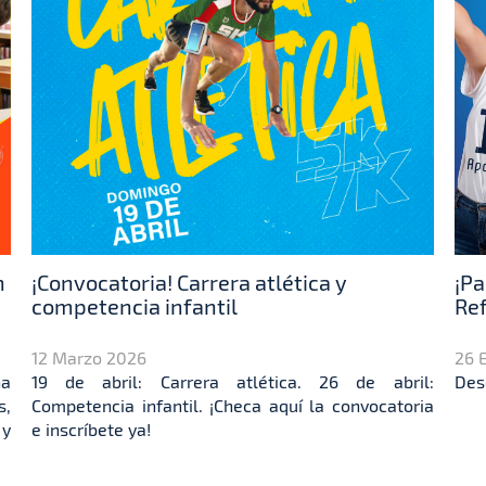
n
¡Convocatoria! Carrera atlética y
¡Pa
competencia infantil
Ref
12 Marzo 2026
26 
na
19 de abril: Carrera atlética. 26 de abril:
Des
s,
Competencia infantil. ¡Checa aquí la convocatoria
 y
e inscríbete ya!