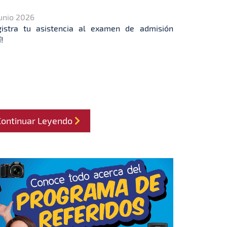
Junio 2026
gistra tu asistencia al examen de admisión
!
Continuar Leyendo