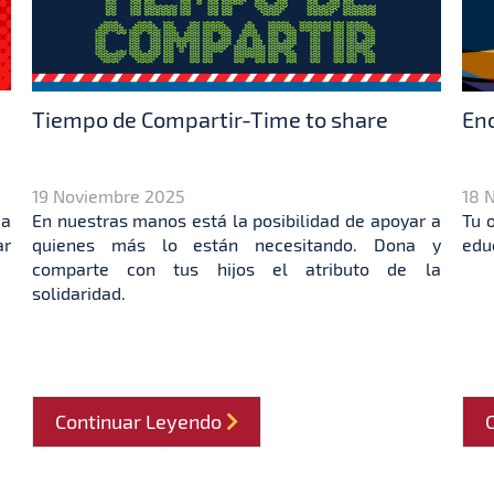
Tiempo de Compartir-Time to share
Enc
19 Noviembre 2025
18 
Da
En nuestras manos está la posibilidad de apoyar a
Tu 
ar
quienes más lo están necesitando. Dona y
edu
comparte con tus hijos el atributo de la
solidaridad.
Continuar Leyendo