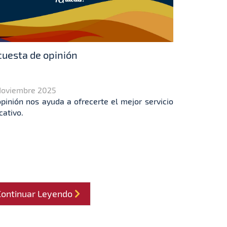
uesta de opinión
Noviembre 2025
opinión nos ayuda a ofrecerte el mejor servicio
cativo.
Continuar Leyendo