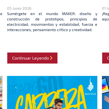
05 Junio 2026
01 
de
Sumérgete en el mundo MAKER: diseño y
¡Re
construcción de prototipos, principios de
aquí
electricidad, movimientos y estabilidad, fuerza e
interacciones, pensamiento crítico y creatividad.
Continuar Leyendo