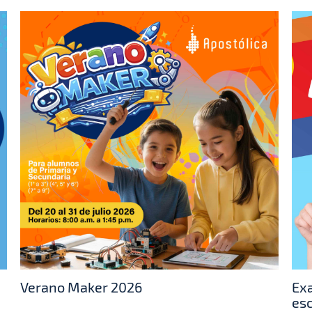
Verano Maker 2026
Exa
es