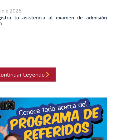
Junio 2026
gistra tu asistencia al examen de admisión
!
Continuar Leyendo