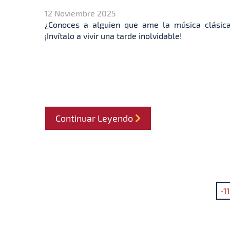
12 Noviembre 2025
¿Conoces a alguien que ame la música clásic
¡Invítalo a vivir una tarde inolvidable!
Continuar Leyendo
-11