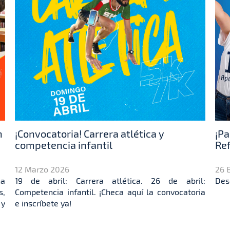
n
¡Convocatoria! Carrera atlética y
¡Pa
competencia infantil
Ref
12 Marzo 2026
26 
na
19 de abril: Carrera atlética. 26 de abril:
Des
s,
Competencia infantil. ¡Checa aquí la convocatoria
 y
e inscríbete ya!