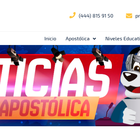
(444) 815 91 50
p
Inicio
Apostólica
Niveles Educat