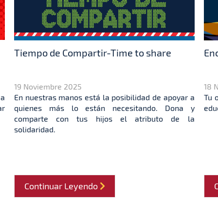
Tiempo de Compartir-Time to share
Enc
19 Noviembre 2025
18 
Da
En nuestras manos está la posibilidad de apoyar a
Tu 
ar
quienes más lo están necesitando. Dona y
edu
comparte con tus hijos el atributo de la
solidaridad.
Continuar Leyendo