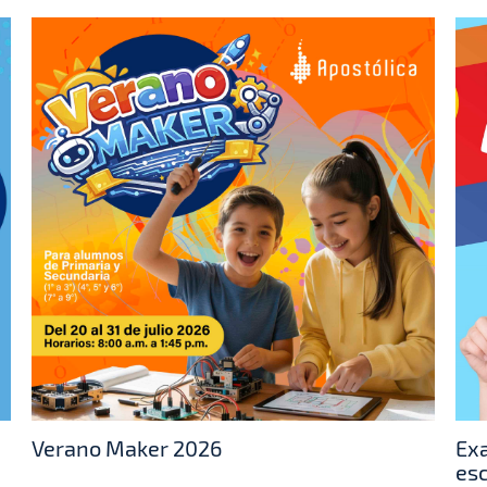
Verano Maker 2026
Exa
es