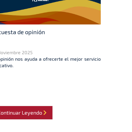
uesta de opinión
Noviembre 2025
opinión nos ayuda a ofrecerte el mejor servicio
cativo.
Continuar Leyendo