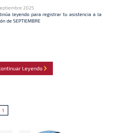
Septiembre 2025
tinúa leyendo para registrar tu asistencia a la
ión de SEPTIEMBRE
Continuar Leyendo
1