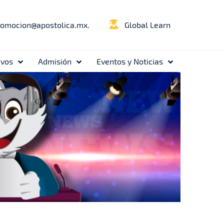
romocion@apostolica.mx.
Global Learn
ivos
Admisión
Eventos y Noticias