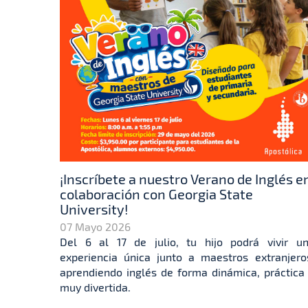
¡Inscríbete a nuestro Verano de Inglés e
colaboración con Georgia State
University!
07 Mayo 2026
Del 6 al 17 de julio, tu hijo podrá vivir u
experiencia única junto a maestros extranjero
aprendiendo inglés de forma dinámica, práctica
muy divertida.