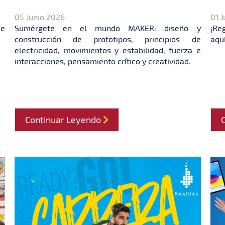
05 Junio 2026
01 
de
Sumérgete en el mundo MAKER: diseño y
¡Re
construcción de prototipos, principios de
aquí
electricidad, movimientos y estabilidad, fuerza e
interacciones, pensamiento crítico y creatividad.
Continuar Leyendo