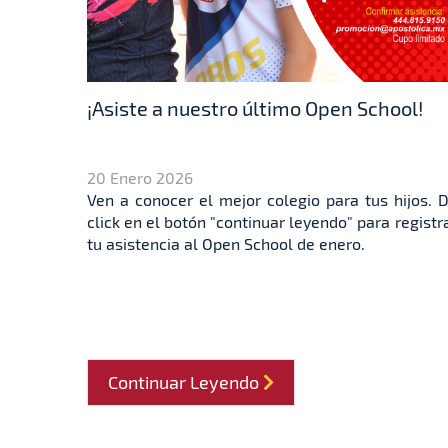
¡Asiste a nuestro último Open School!
20 Enero 2026
Ven a conocer el mejor colegio para tus hijos. 
click en el botón "continuar leyendo" para registr
tu asistencia al Open School de enero.
Continuar Leyendo